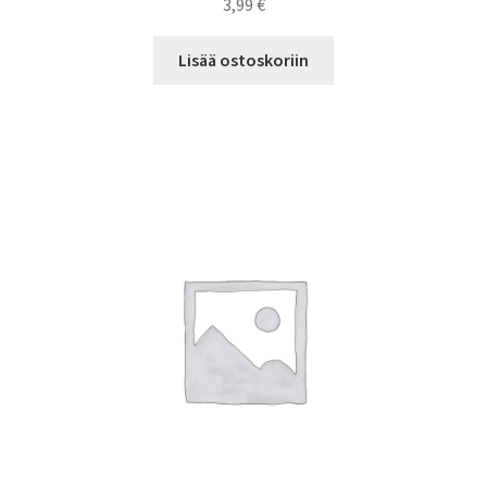
3,99
€
Lisää ostoskoriin