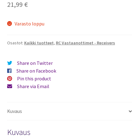
21,99
€
Varasto loppu
Osastot:
Kaikki tuotteet
,
RC Vastaanottimet - Receivers
Share on Twitter
Share on Facebook
Pin this product
Share via Email
Kuvaus
Kuvaus