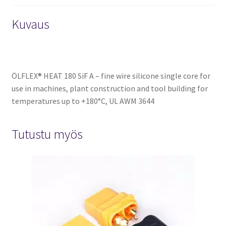
Kuvaus
ÖLFLEX® HEAT 180 SiF A – fine wire silicone single core for
use in machines, plant construction and tool building for
temperatures up to +180°C, UL AWM 3644
Tutustu myös