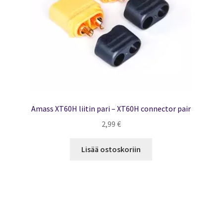
Amass XT60H liitin pari – XT60H connector pair
2,99
€
Lisää ostoskoriin