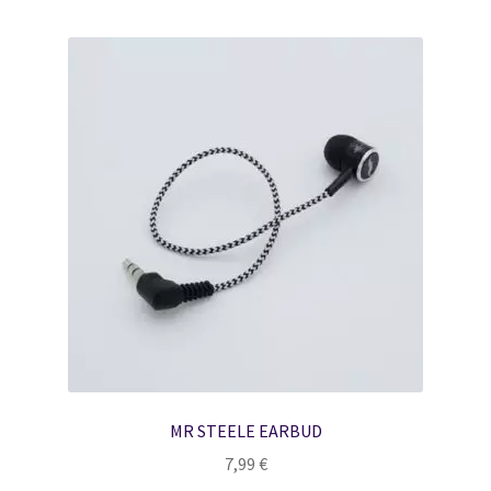
MR STEELE EARBUD
7,99
€