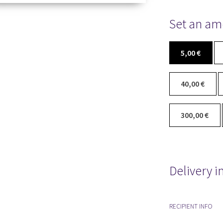
Set an am
5,00
€
40,00
€
300,00
€
Delivery i
RECIPIENT INFO