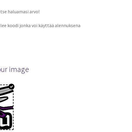
itse haluamasi arvo!
lee koodi jonka voi käyttää alennuksena
our image