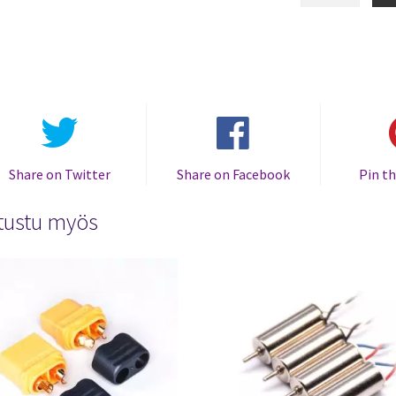
Share on Twitter
Share on Facebook
Pin th
tustu myös