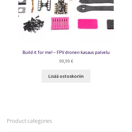
Build it for me! – FPV dronen kasaus palvelu
99,99
€
Lisää ostoskoriin
Product categories