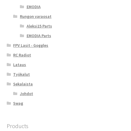
EMODIA
Rungon varaosat
Aleksi15 Parts
EMODIA Parts
FPV Lasit - Goggles
RC Radiot
Lataus
Työkalut
Sekalaista
Johdot
Swag
Products