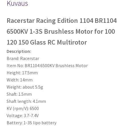
Kuvaus
Racerstar Racing Edition 1104 BR1104
6500KV 1-3S Brushless Motor for 100
120 150 Glass RC Multirotor
Description:
Brand: Racerstar
Item No: BR1104 6500KV Brushless Motor
Height: 17.5mm
Width: 14mm
Weight: about 5.5g
Shaft: 1.5mm
Shaft length: 4.1mm
KV (rpm/V): 6500
Voltage: 3.7-7.4V
Battery: 1-3S lipo battery