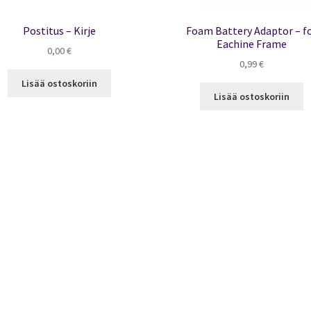
Postitus – Kirje
Foam Battery Adaptor – f
Eachine Frame
0,00
€
0,99
€
Lisää ostoskoriin
Lisää ostoskoriin