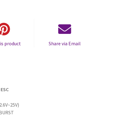
is product
Share via Email
 ESC
2.6V~25V)
 BURST