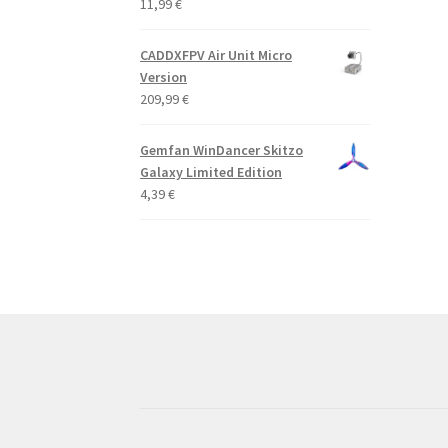
11,99
€
CADDXFPV Air Unit Micro
Version
209,99
€
Gemfan WinDancer Skitzo
Galaxy Limited Edition
4,39
€