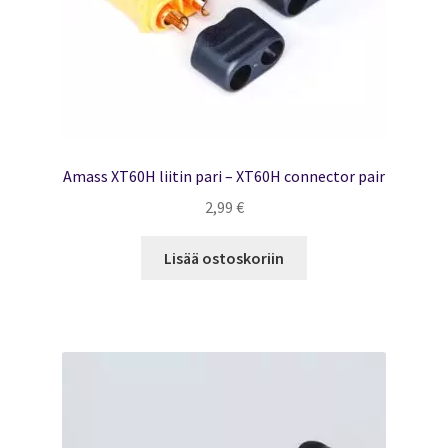
Amass XT60H liitin pari – XT60H connector pair
2,99
€
Lisää ostoskoriin