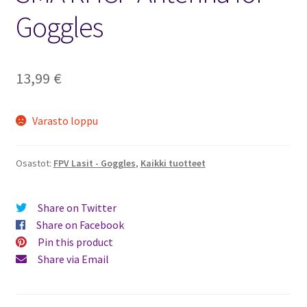
Goggles
13,99
€
Varasto loppu
Osastot:
FPV Lasit - Goggles
,
Kaikki tuotteet
Share on Twitter
Share on Facebook
Pin this product
Share via Email