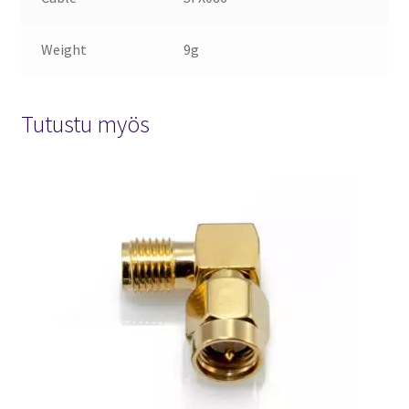
Weight
9g
Tutustu myös