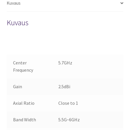
Kuvaus
Kuvaus
Center
5.7GHz
Frequency
Gain
2.5dBi
Axial Ratio
Close to 1
Band Width
5.5G~6GHz