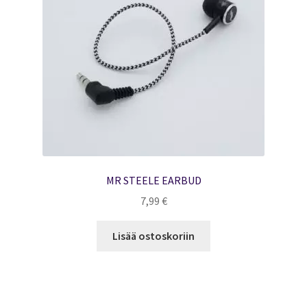
MR STEELE EARBUD
7,99
€
Lisää ostoskoriin