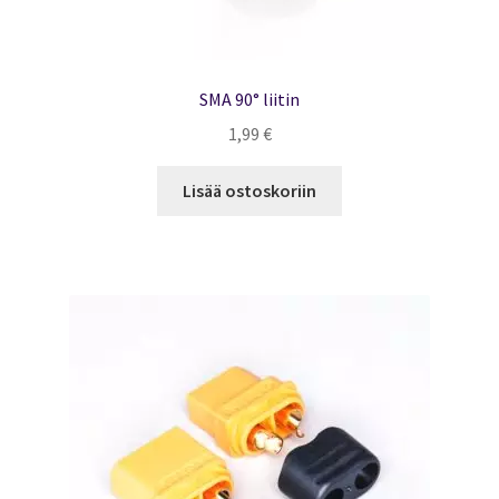
SMA 90° liitin
1,99
€
Lisää ostoskoriin