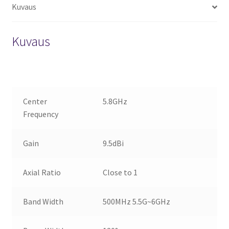
Kuvaus
Kuvaus
Center
5.8GHz
Frequency
Gain
9.5dBi
Axial Ratio
Close to 1
Band Width
500MHz 5.5G~6GHz