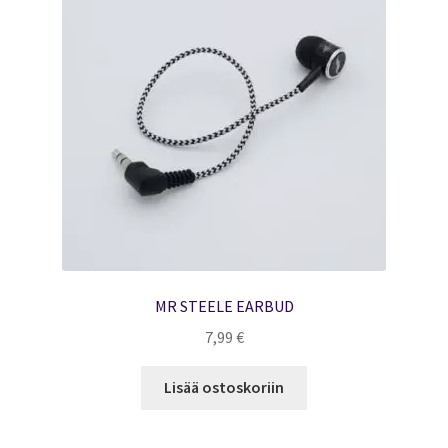
MR STEELE EARBUD
7,99
€
Lisää ostoskoriin