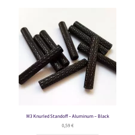
M3 Knurled Standoff – Aluminum – Black
0,59
€