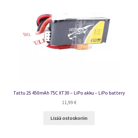
Tattu 2S 450mAh 75C XT30 – LiPo akku – LiPo battery
11,99
€
Lisää ostoskoriin