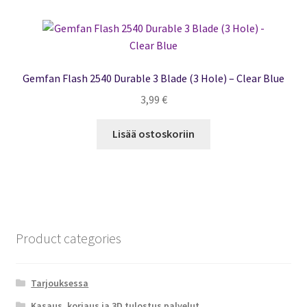
Gemfan Flash 2540 Durable 3 Blade (3 Hole) – Clear Blue
3,99
€
Lisää ostoskoriin
Product categories
Tarjouksessa
Kasaus, korjaus ja 3D tulostus palvelut