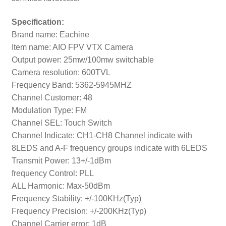
Specification:
Brand name: Eachine
Item name: AIO FPV VTX Camera
Output power: 25mw/100mw switchable
Camera resolution: 600TVL
Frequency Band: 5362-5945MHZ
Channel Customer: 48
Modulation Type: FM
Channel SEL: Touch Switch
Channel Indicate: CH1-CH8 Channel indicate with
8LEDS and A-F frequency groups indicate with 6LEDS
Transmit Power: 13+/-1dBm
frequency Control: PLL
ALL Harmonic: Max-50dBm
Frequency Stability: +/-100KHz(Typ)
Frequency Precision: +/-200KHz(Typ)
Channel Carrier error: 1dB