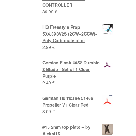
CONTROLLER
39,99
€
HQ Freestyle Prop
5X4.3X3V2S (2CW+2CCW)-
Poly Carbonate blue
2,99
€
Gemfan Flash 4052 Durable
3 Blade - Set of 4 Clear
Purple
2,49
€
Gemfan Hurricane 51466
Propeller V1 Clear Red
3,09
€
#15 2mm top plate – by
Aleksi15