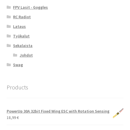
FPV Lasit - Goggles
RC Radiot
Lataus
Työkalut
Sekalaista
Johdot
Swag
Products
PowerUp 30A 32bit Fixed Wing ESC with Rotation Sensing
18,99
€