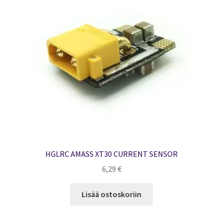
HGLRC AMASS XT30 CURRENT SENSOR
6,29
€
Lisää ostoskoriin