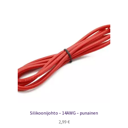
Silikoonijohto – 14AWG – punainen
2,99
€