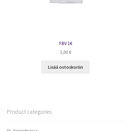
FBV 1€
1,00
€
Lisää ostoskoriin
Product categories
Tarjouksessa