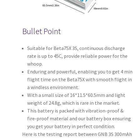
Bullet Point
Suitable for Beta75X 3S, continuous discharge
rate is up to 45C, provide reliable power for the
whoop.
Enduring and powerful, enabling you to get 4 min
flight time on the Beta75X with smooth flight in
a windless environment.
With a small size of 16*11.5*60.5mm and light
weight of 24.8g, which is rare in the market.
This battery is packed with vibration-proof &
fire-proof material and our battery box ensuring
you get your battery in perfect condition.
Here is the testing report between GNB 3S 300mAh