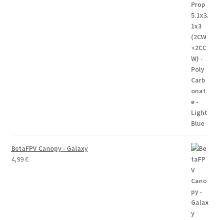
BetaFPV Canopy - Galaxy
4,99
€