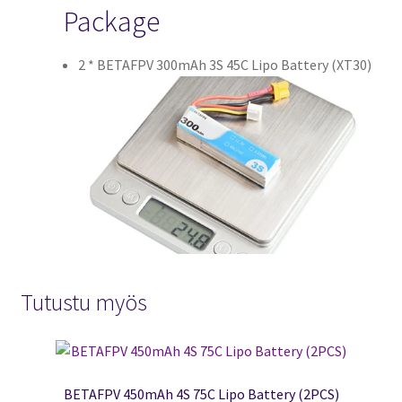
Package
2 * BETAFPV 300mAh 3S 45C Lipo Battery (XT30)
Tutustu myös
BETAFPV 450mAh 4S 75C Lipo Battery (2PCS)