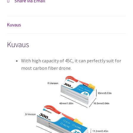
Share via Email
Kuvaus
Kuvaus
With high capacity of 45C, it can perfectly suit for
most carbon fiber drone.