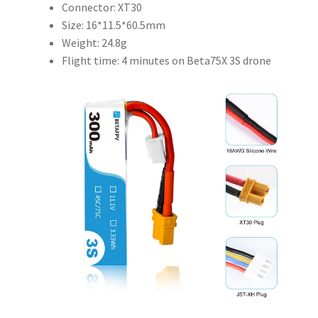
Connector: XT30
Size: 16*11.5*60.5mm
Weight: 24.8g
Flight time: 4 minutes on Beta75X 3S drone