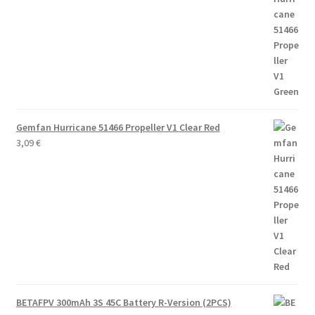
Gemfan Hurricane 51466 Propeller V1 Clear Red
3,09
€
BETAFPV 300mAh 3S 45C Battery R-Version (2PCS)