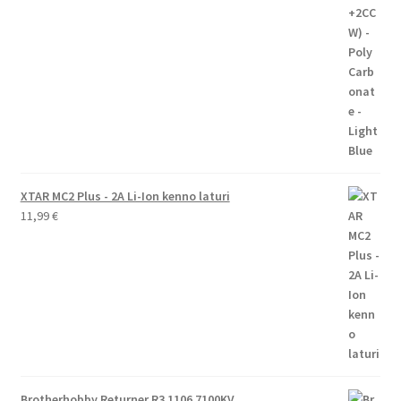
XTAR MC2 Plus - 2A Li-Ion kenno laturi
11,99
€
Brotherhobby Returner R3 1106 7100KV