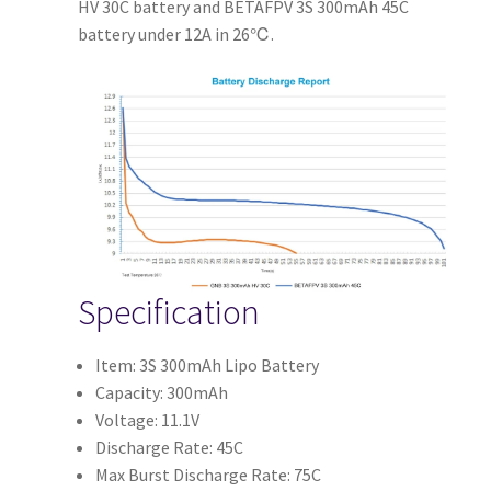
HV 30C battery and BETAFPV 3S 300mAh 45C
battery under 12A in 26℃.
Specification
Item: 3S 300mAh Lipo Battery
Capacity: 300mAh
Voltage: 11.1V
Discharge Rate: 45C
Max Burst Discharge Rate: 75C