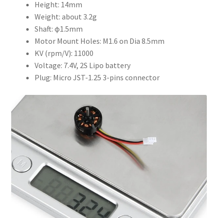
Height: 14mm
Weight: about 3.2g
Shaft: φ1.5mm
Motor Mount Holes: M1.6 on Dia 8.5mm
KV (rpm/V): 11000
Voltage: 7.4V, 2S Lipo battery
Plug: Micro JST-1.25 3-pins connector