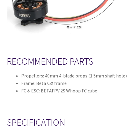
RECOMMENDED PARTS
Propellers: 40mm 4-blade props (1.5mm shaft hole)
Frame: Beta75X frame
FC & ESC: BETAFPV 2S Whoop FC cube
SPECIFICATION