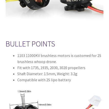
BULLET POINTS
1103 11000KV brushless motors is customed for 2S
brushless whoop drone.
Fit with 1735, 1935, 2030, 3020 propellers
Shaft Diameter: 1.5mm, Weight: 3.2g
Compatible with 2S lipo battery