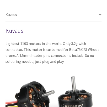
Kuvaus
Kuvaus
Lightest 1103 motors in the world. Only 3.2g with
connector. This motor is customed for Beta75X 2S Whoop
drone. A 1.5mm header pins connector is include. So no
soldering needed, just plug and play.