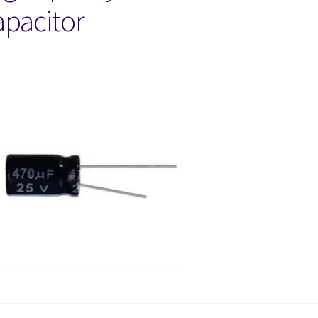
apacitor