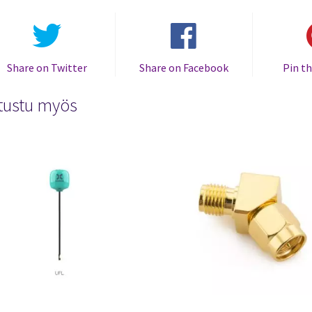
Share on Twitter
Share on Facebook
Pin th
tustu myös