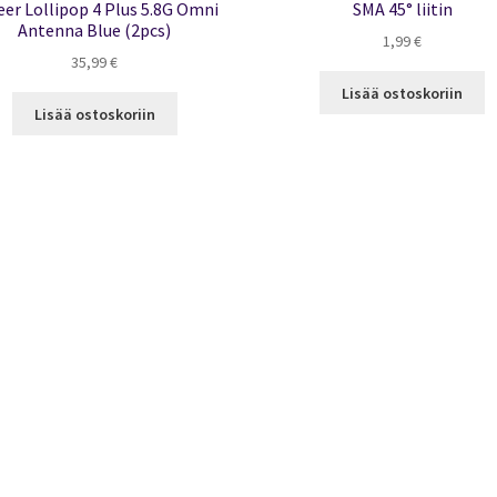
eer Lollipop 4 Plus 5.8G Omni
SMA 45° liitin
Antenna Blue (2pcs)
1,99
€
35,99
€
Lisää ostoskoriin
Lisää ostoskoriin