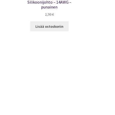
Silikoonijohto – 14AWG –
punainen
2,99
€
Lisää ostoskoriin