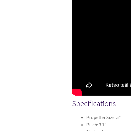
Specifications
Propeller Size: 5″
Pitch: 3.1″