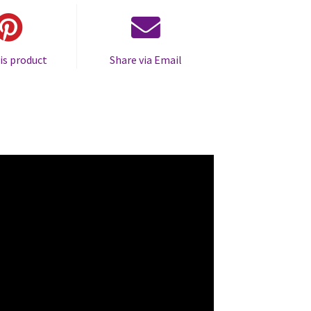
is product
Share via Email