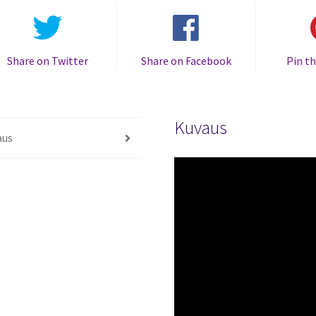
Share on Twitter
Share on Facebook
Pin th
Kuvaus
aus