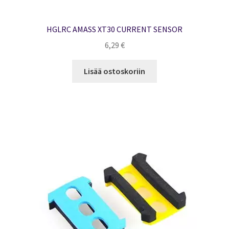
HGLRC AMASS XT30 CURRENT SENSOR
6,29
€
Lisää ostoskoriin