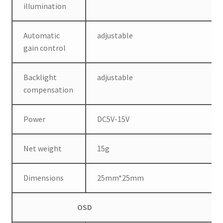
illumination
Automatic
adjustable
gain control
Backlight
adjustable
compensation
Power
DC5V-15V
Net weight
15g
Dimensions
25mm*25mm
OSD