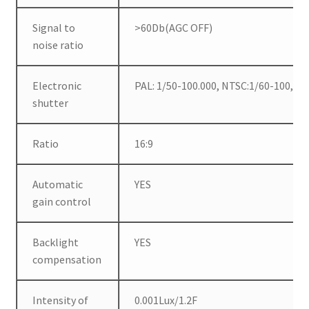
Signal to
>60Db(AGC OFF)
noise ratio
Electronic
PAL: 1/50-100.000, NTSC:1/60-100,00
shutter
Ratio
16:9
Automatic
YES
gain control
Backlight
YES
compensation
Intensity of
0.001Lux/1.2F