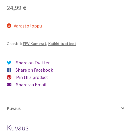
24,99
€
Varasto loppu
Osastot:
FPV Kamerat
,
Kaikki tuotteet
Share on Twitter
Share on Facebook
Pin this product
Share via Email
Kuvaus
Kuvaus