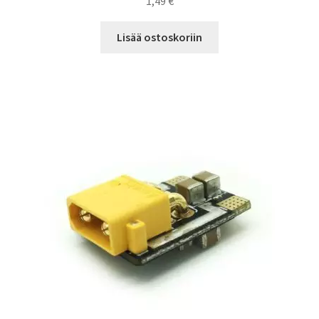
1,49
€
Lisää ostoskoriin