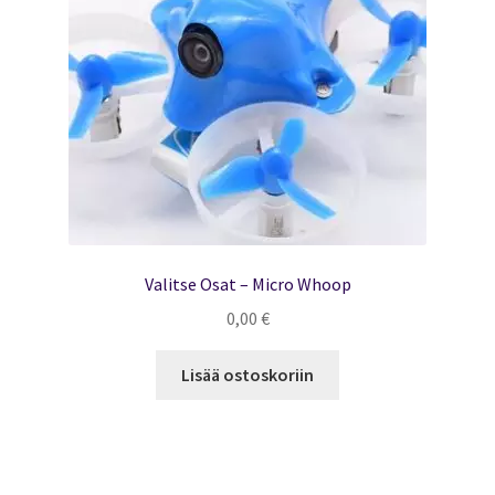
sivulla.
Valitse Osat – Micro Whoop
0,00
€
Lisää ostoskoriin