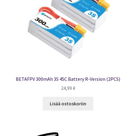
BETAFPV 300mAh 3S 45C Battery R-Version (2PCS)
24,99
€
Lisää ostoskoriin