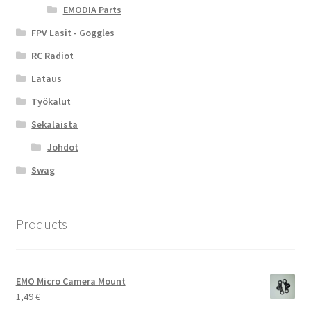
EMODIA Parts
FPV Lasit - Goggles
RC Radiot
Lataus
Työkalut
Sekalaista
Johdot
Swag
Products
EMO Micro Camera Mount
1,49
€