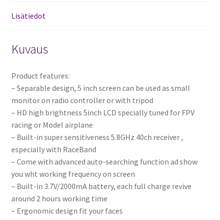
Lisätiedot
Kuvaus
Product features:
– Separable design, 5 inch screen can be used as small
monitor on radio controller or with tripod
– HD high brightness 5inch LCD specially tuned for FPV
racing or Model airplane
– Built-in super sensitiveness 5.8GHz 40ch receiver ,
especially with RaceBand
– Come with advanced auto-searching function ad show
you wht working frequency on screen
– Built-in 3.7V/2000mA battery, each full charge revive
around 2 hours working time
– Ergonomic design fit your faces