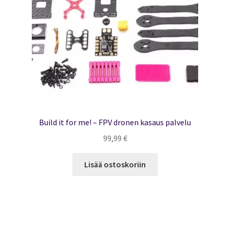
Build it for me! – FPV dronen kasaus palvelu
99,99
€
Lisää ostoskoriin