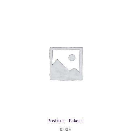
Postitus – Paketti
0,00
€