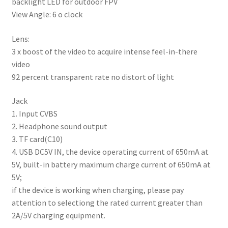
backlight LED for outdoor FPV
View Angle: 6 o clock
Lens:
3 x boost of the video to acquire intense feel-in-there
video
92 percent transparent rate no distort of light
Jack
1. Input CVBS
2. Headphone sound output
3. TF card(C10)
4. USB DC5V IN, the device operating current of 650mA at
5V, built-in battery maximum charge current of 650mA at
5V;
if the device is working when charging, please pay
attention to selectiong the rated current greater than
2A/5V charging equipment.