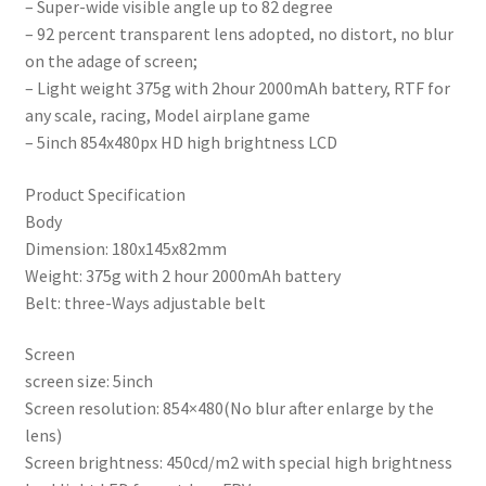
– Super-wide visible angle up to 82 degree
– 92 percent transparent lens adopted, no distort, no blur
on the adage of screen;
– Light weight 375g with 2hour 2000mAh battery, RTF for
any scale, racing, Model airplane game
– 5inch 854x480px HD high brightness LCD
Product Specification
Body
Dimension: 180x145x82mm
Weight: 375g with 2 hour 2000mAh battery
Belt: three-Ways adjustable belt
Screen
screen size: 5inch
Screen resolution: 854×480(No blur after enlarge by the
lens)
Screen brightness: 450cd/m2 with special high brightness