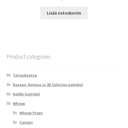
Lisää ostoskoriin
Product categories
Tarjouksessa
Kasaus, korjaus ja 3D tulostus palvelut
Kaikki tuotteet
Whoop
Whoop Props
Canopy